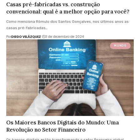
Casas pré-fabricadas vs. construção
convencional: qual é a melhor opção para você?
Como menciona Rômulo dos Santos Gonçalves, nos últimos anos as
casas pré-fabricadas…
Por
DIEGO VELÁZQUEZ
3 de dezembro de 2024
MUNDO
Os Maiores Bancos Digitais do Mundo: Uma
Revolução no Setor Financeiro
Os bancos digitais estão transformando o setor financeiro global,