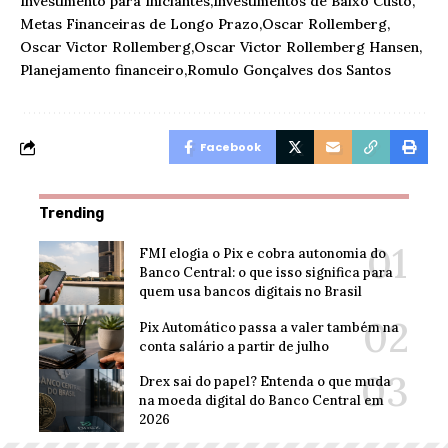
Investimento para Iniciantes
Investimentos de Baixo Custo
Metas Financeiras de Longo Prazo
Oscar Rollemberg
Oscar Victor Rollemberg
Oscar Victor Rollemberg Hansen
Planejamento financeiro
Romulo Gonçalves dos Santos
Facebook
Trending
FMI elogia o Pix e cobra autonomia do
Banco Central: o que isso significa para
quem usa bancos digitais no Brasil
Pix Automático passa a valer também na
conta salário a partir de julho
Drex sai do papel? Entenda o que muda
na moeda digital do Banco Central em
2026