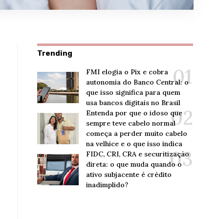
Trending
FMI elogia o Pix e cobra
autonomia do Banco Central: o
que isso significa para quem
usa bancos digitais no Brasil
Entenda por que o idoso que
sempre teve cabelo normal
começa a perder muito cabelo
na velhice e o que isso indica
FIDC, CRI, CRA e securitização
direta: o que muda quando o
ativo subjacente é crédito
inadimplido?