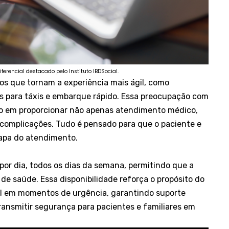
rencial destacado pelo Instituto IBDSocial.
ços que tornam a experiência mais ágil, como
s para táxis e embarque rápido. Essa preocupação com
uto em proporcionar não apenas atendimento médico,
omplicações. Tudo é pensado para que o paciente e
tapa do atendimento.
por dia, todos os dias da semana, permitindo que a
de saúde. Essa disponibilidade reforça o propósito do
vel em momentos de urgência, garantindo suporte
transmitir segurança para pacientes e familiares em