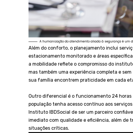
A humanização do atendimento aliada à segurança é um dife
Além do conforto, o planejamento inclui servi
estacionamento monitorado e áreas específica
a mobilidade reflete o compromisso do instit
mas também uma experiência completa e sem c
sua família encontrem praticidade em cada e
Outro diferencial é o funcionamento 24 horas 
população tenha acesso contínuo aos serviços 
Instituto IBDSocial de ser um parceiro confiá
imediato com qualidade e eficiência, além de 
situações críticas.