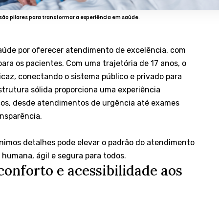
são pilares para transformar a experiência em saúde.
 saúde por oferecer atendimento de excelência, com
ra os pacientes. Com uma trajetória de 17 anos, o
ficaz, conectando o sistema público e privado para
strutura sólida proporciona uma experiência
os, desde atendimentos de urgência até exames
nsparência.
imos detalhes pode elevar o padrão do atendimento
 humana, ágil e segura para todos.
onforto e acessibilidade aos