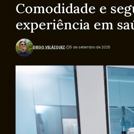
Comodidade e segu
experiência em sa
DIEGO VELÁZQUEZ
5 de setembro de 2025