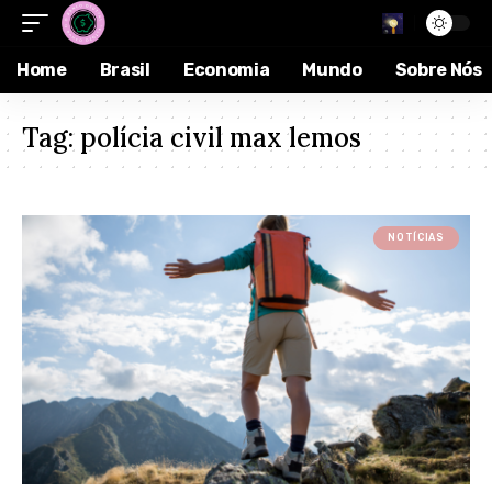
Home
Brasil
Economia
Mundo
Sobre Nós
Tag:
polícia civil max lemos
NOTÍCIAS