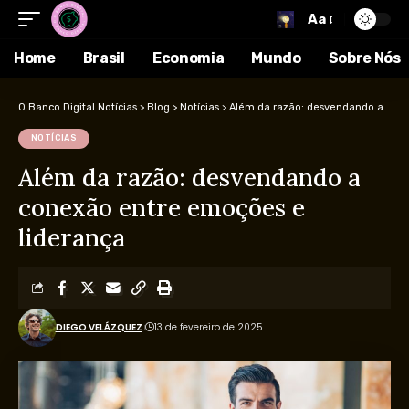
Aa
Home
Brasil
Economia
Mundo
Sobre Nós
O Banco Digital Notícias
>
Blog
>
Notícias
>
Além da razão: desvendando a conexão entre emoções e liderança
NOTÍCIAS
Além da razão: desvendando a
conexão entre emoções e
liderança
DIEGO VELÁZQUEZ
13 de fevereiro de 2025