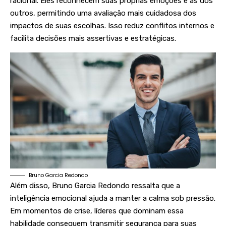
racional. Eles reconhecem suas próprias emoções e as dos
outros, permitindo uma avaliação mais cuidadosa dos
impactos de suas escolhas. Isso reduz conflitos internos e
facilita decisões mais assertivas e estratégicas.
Bruno Garcia Redondo
Além disso, Bruno Garcia Redondo ressalta que a
inteligência emocional ajuda a manter a calma sob pressão.
Em momentos de crise, líderes que dominam essa
habilidade conseguem transmitir segurança para suas