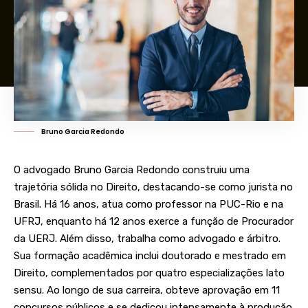
Bruno Garcia Redondo
O advogado
Bruno Garcia Redondo
construiu uma
trajetória sólida no Direito, destacando-se como jurista no
Brasil. Há 16 anos, atua como professor na PUC-Rio e na
UFRJ, enquanto há 12 anos exerce a função de Procurador
da UERJ. Além disso, trabalha como advogado e árbitro.
Sua formação acadêmica inclui doutorado e mestrado em
Direito, complementados por quatro especializações lato
sensu. Ao longo de sua carreira, obteve aprovação em 11
concursos públicos e se dedicou intensamente à produção