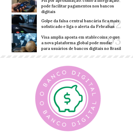
Pix por aproximação: como a integração
pode facilitar pagamentos nos bancos
digitais
Golpe da falsa central bancária fica mais
sofisticado e liga o alerta da Febraban
Visa amplia aposta em stablecoins: o que
a nova plataforma global pode mudar
para usuários de bancos digitais no Brasil