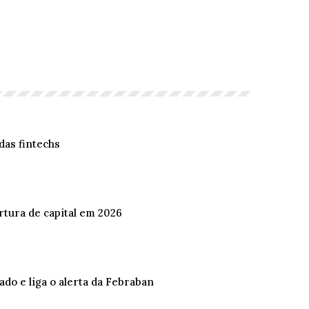
das fintechs
rtura de capital em 2026
cado e liga o alerta da Febraban