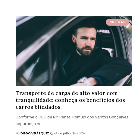
NOTÍCIAS
Transporte de carga de alto valor com
tranquilidade: conheça os benefícios dos
carros blindados
Conforme o CEO da RM Rental Romulo dos Santos Gonçalves
segurança no…
Por
DIEGO VELÁZQUEZ
24 de julho de 2024