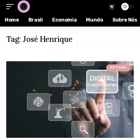
Home
Brasil
Economia
Mundo
Sobre Nós
Tag:
José Henrique
NOTÍCIAS