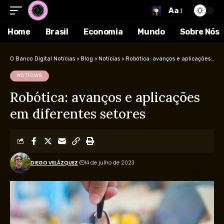
Aa
Home
Brasil
Economia
Mundo
Sobre Nós
O Banco Digital Notícias
>
Blog
>
Notícias
>
Robótica: avanços e aplicações em diferentes setores
NOTÍCIAS
Robótica: avanços e aplicações
em diferentes setores
DIEGO VELÁZQUEZ
14 de julho de 2023