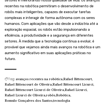
setores e melhorando nossa qualidade de vida. Os avanços
recentes na robótica permitiram o desenvolvimento de
robôs mais inteligentes, capazes de executar tarefas
complexas e interagir de forma autônoma com os seres
humanos. Com aplicações que vão desde a indústria até a
exploração espacial, os robôs estão impulsionando a
eficiência, a produtividade e a segurança em diferentes
setores. À medida que a tecnologia continua a evoluir, é
provável que vejamos ainda mais avanços na robótica e um
aumento significativo em suas aplicações práticas no
futuro.
Tag:
avanços recentes na robótica
Rafael Bittencourt
Rafael Bittencourt de Oliveira
Rafael Bittencourt Licurci
Rafael Bittencourt Licurci de Oliveira
Rafael Licurci
Rafael Licurci de Oliveira
robôs
Robótica
Romulo Gonçalves dos Santos
tecnologia