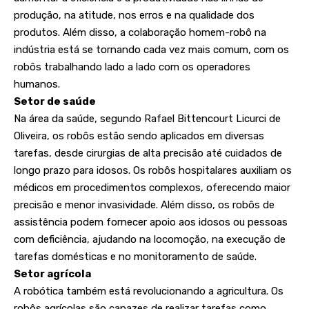
produção, na atitude, nos erros e na qualidade dos
produtos. Além disso, a colaboração homem-robô na
indústria está se tornando cada vez mais comum, com os
robôs trabalhando lado a lado com os operadores
humanos.
Setor de saúde
Na área da saúde, segundo Rafael Bittencourt Licurci de
Oliveira, os robôs estão sendo aplicados em diversas
tarefas, desde cirurgias de alta precisão até cuidados de
longo prazo para idosos. Os robôs hospitalares auxiliam os
médicos em procedimentos complexos, oferecendo maior
precisão e menor invasividade. Além disso, os robôs de
assistência podem fornecer apoio aos idosos ou pessoas
com deficiência, ajudando na locomoção, na execução de
tarefas domésticas e no monitoramento de saúde.
Setor agrícola
A robótica também está revolucionando a agricultura. Os
robôs agrícolas são capazes de realizar tarefas como