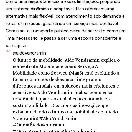
como uma resposta eficaz a essas limitações, propondo
um sistema dinâmico e adaptável. Eles oferecem uma
alternativa mais flexível, com atendimento sob demanda e
rotas otimizadas, garantindo um serviço mais confiável.
Com isso, o transporte público deixa de ser visto como um
“mal necessário” e passa a ser uma escolha consciente e
vantajosa.
@aldovendramin
O futuro da mobilidade: Aldo Vendramin explica o
conceito de Mobilidade como Serviço A
Mobilidade como Serviço (MaaS) está evoluindo a
forma como nos deslocamos, integrando
diferentes modais em soluções mais eficientes e
acessíveis. Aldo Vendramin analisa como essa
tendência impacta as cidades, a economia e a
sustentabilidade. Descubra as inovações que
estão moldando o futuro da mobilidade com Aldo
Vendramin!
#AldoVendramin
#QuemÉAldoVendramin
#OQueAconteceuComAldoVendramin