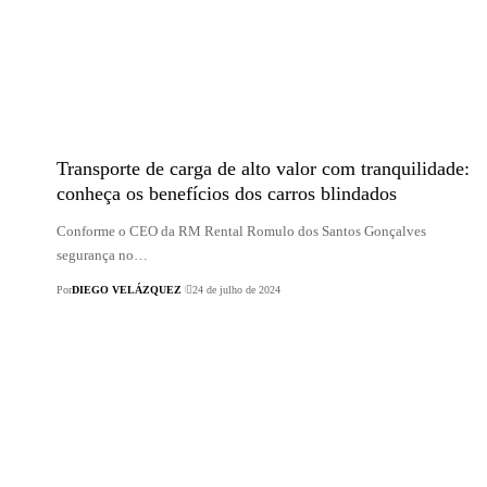
Transporte de carga de alto valor com
tranquilidade: conheça os benefícios dos
carros blindados
Conforme o CEO da RM Rental Romulo dos Santos Gonçalves
segurança no…
Por
DIEGO VELÁZQUEZ
24 de julho de 2024