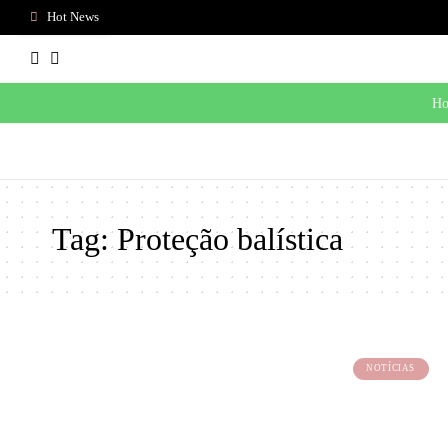
Hot News
Home
Tag:
Proteção balística
NOTÍCIAS