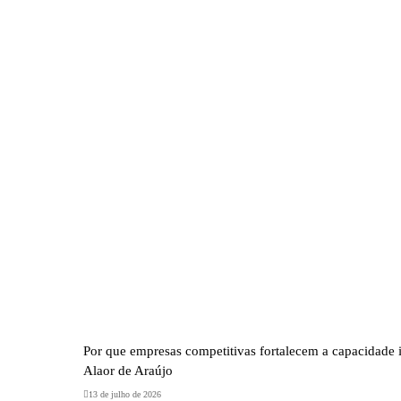
Por que empresas competitivas fortalecem a cap
Entenda com Márcio Alaor de Araújo