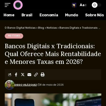
Aa
Home
Brasil
Economia
Mundo
Sobre Nós
O Banco Digital Notícias
>
Blog
>
Notícias
>
Bancos Digitais x Tradicionais: Qual Oferece Mais Rentabilidade e Menores Taxas em 2026?
NOTÍCIAS
Bancos Digitais x Tradicionais:
Qual Oferece Mais Rentabilidade
e Menores Taxas em 2026?
DIEGO VELÁZQUEZ
8 de maio de 2026