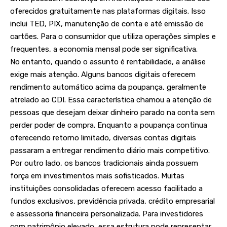
oferecidos gratuitamente nas plataformas digitais. Isso
inclui TED, PIX, manutenção de conta e até emissão de
cartões. Para o consumidor que utiliza operações simples e
frequentes, a economia mensal pode ser significativa.
No entanto, quando o assunto é rentabilidade, a análise
exige mais atenção. Alguns bancos digitais oferecem
rendimento automático acima da poupança, geralmente
atrelado ao CDI. Essa característica chamou a atenção de
pessoas que desejam deixar dinheiro parado na conta sem
perder poder de compra. Enquanto a poupança continua
oferecendo retorno limitado, diversas contas digitais
passaram a entregar rendimento diário mais competitivo.
Por outro lado, os bancos tradicionais ainda possuem
força em investimentos mais sofisticados. Muitas
instituições consolidadas oferecem acesso facilitado a
fundos exclusivos, previdência privada, crédito empresarial
e assessoria financeira personalizada. Para investidores
com patrimônio elevado, essa estrutura pode representar