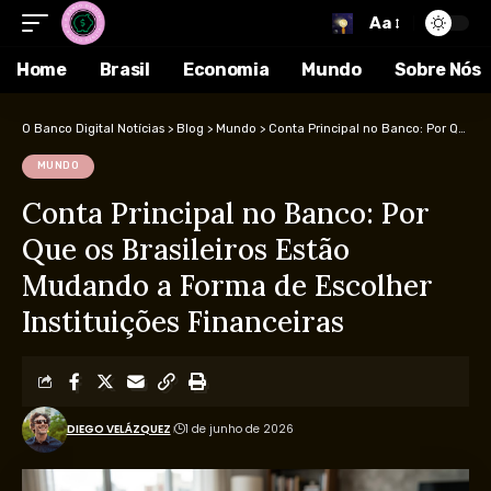
Aa
Home
Brasil
Economia
Mundo
Sobre Nós
O Banco Digital Notícias
>
Blog
>
Mundo
>
Conta Principal no Banco: Por Que os Brasileiros Estão Mudando a Forma de Escolher Instituições Financeiras
MUNDO
Conta Principal no Banco: Por
Que os Brasileiros Estão
Mudando a Forma de Escolher
Instituições Financeiras
DIEGO VELÁZQUEZ
1 de junho de 2026